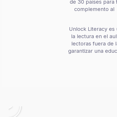
de 30 países para f
complemento al a
Unlock Literacy es
la lectura en el a
lectoras fuera de 
garantizar una educ