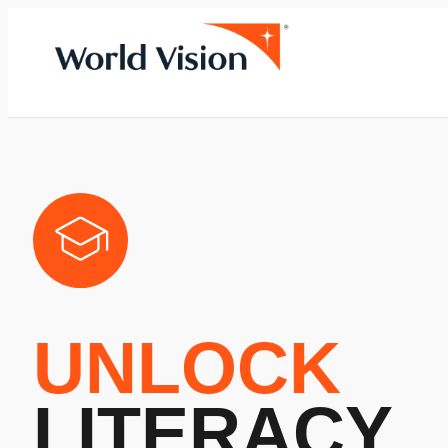
UNLOCK
LITERACY