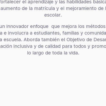
ortalecer el aprendizaje y las habilidades bási
umento de la matrícula y el mejoramiento de l
escolar.
 un innovador enfoque que mejora los método
ula e involucra a estudiantes, familias y comunid
la escuela. Aborda también el Objetivo de Desar
ación inclusiva y de calidad para
todos y promo
lo largo de toda la vida.