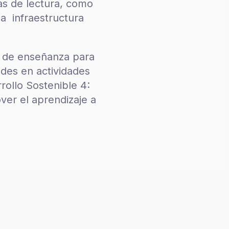
cas de lectura, como
a infraestructura
s de enseñanza para
ades en actividades
rollo Sostenible 4:
ver el aprendizaje a